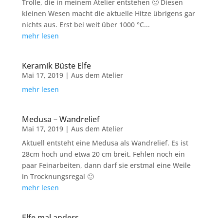
Trolle, die in meinem Atelier entstehen 🙂 Diesen
kleinen Wesen macht die aktuelle Hitze übrigens gar
nichts aus. Erst bei weit über 1000 °C...
mehr lesen
Keramik Büste Elfe
Mai 17, 2019
|
Aus dem Atelier
mehr lesen
Medusa – Wandrelief
Mai 17, 2019
|
Aus dem Atelier
Aktuell entsteht eine Medusa als Wandrelief. Es ist
28cm hoch und etwa 20 cm breit. Fehlen noch ein
paar Feinarbeiten, dann darf sie erstmal eine Weile
in Trocknungsregal 🙂
mehr lesen
Elfe mal anders…