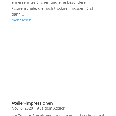
ein ersehntes Elfchen und eine besondere
Figurenschale, die noch trocknen müssen. Erst
dann...
mehr lesen
Atelier-Impressionen
Nov. 8, 2020
|
Aus dem Atelier
ein Teil der Pinselsammlung...man hat ja schnell mal