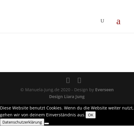
© Manuela-Jung.de 2020 - Design by
Everseen
Design Liara Jung
Diese Website benutzt Cookies. Wenn du die Website weiter nutzt,
gehen wir von deinem Einverständnis aus.
OK
Datenschutzerklärung