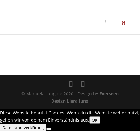
© Manuela-Jung.de 2020 - Design by
Everseen
Design Liara Jung
Diese Website benutzt Cookies. Wenn du die Website weiter nutzt,
gehen wir von deinem Einverständnis aus.
OK
Datenschutzerklärung