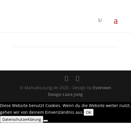
© Manuela-Jung.de 2020 - Design by
Everseen
Design Liara Jung
Diese Website benutzt Cookies. Wenn du die Website weiter nutzt,
gehen wir von deinem Einverständnis aus.
OK
Datenschutzerklärung