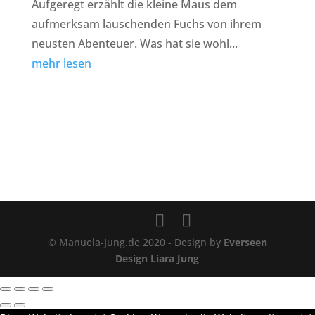
Aufgeregt erzählt die kleine Maus dem
aufmerksam lauschenden Fuchs von ihrem
neusten Abenteuer. Was hat sie wohl...
mehr lesen
© Manuela-Jung.de 2020 - Design by
Everseen
Design Liara Jung