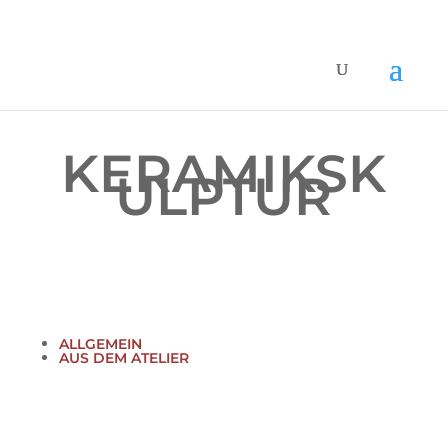
KERAMIKSK
ULPTUR
ALLGEMEIN
AUS DEM ATELIER