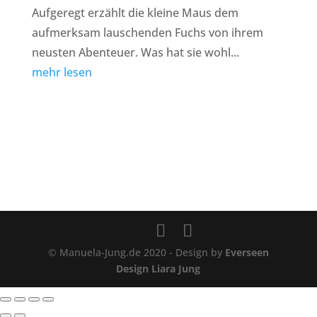
Aufgeregt erzählt die kleine Maus dem
aufmerksam lauschenden Fuchs von ihrem
neusten Abenteuer. Was hat sie wohl...
mehr lesen
© Manuela-Jung.de 2020 - Design by
Everseen
Design Liara Jung