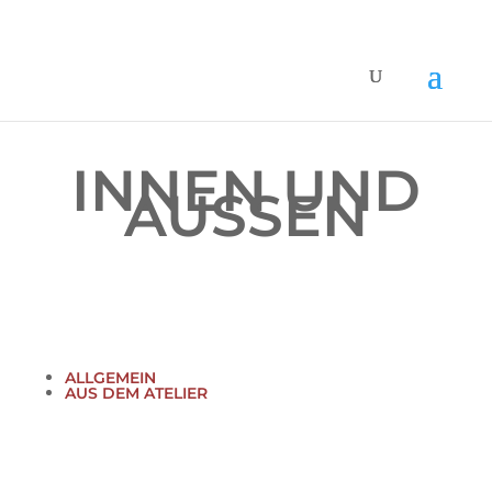
INNEN UND
AUSSEN
ALLGEMEIN
AUS DEM ATELIER