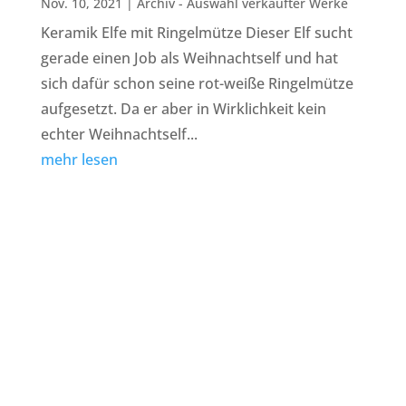
Nov. 10, 2021
|
Archiv - Auswahl verkaufter Werke
Keramik Elfe mit Ringelmütze Dieser Elf sucht
gerade einen Job als Weihnachtself und hat
sich dafür schon seine rot-weiße Ringelmütze
aufgesetzt. Da er aber in Wirklichkeit kein
echter Weihnachtself...
mehr lesen