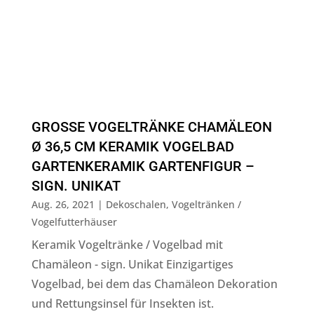
GROSSE VOGELTRÄNKE CHAMÄLEON Ø
36,5 CM KERAMIK VOGELBAD G
ARTENKERAMIK GARTENFIGUR – S
IGN. UNIKAT
Aug. 26, 2021
|
Dekoschalen
,
Vogeltränken /
Vogelfutterhäuser
Keramik Vogeltränke / Vogelbad mit
Chamäleon - sign. Unikat Einzigartiges
Vogelbad, bei dem das Chamäleon Dekoration
und Rettungsinsel für Insekten ist.