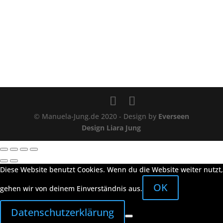
© Manuela-Jung.de 2020 - Design by
Everseen
Design Liara Jung
Diese Website benutzt Cookies. Wenn du die Website weiter nutzt,
OK
gehen wir von deinem Einverständnis aus.
Datenschutzerklärung