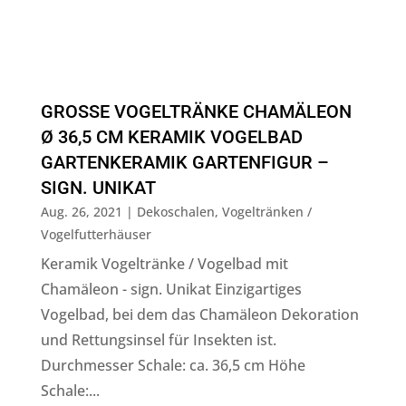
GROSSE VOGELTRÄNKE CHAMÄLEON Ø
36,5 CM KERAMIK VOGELBAD G
ARTENKERAMIK GARTENFIGUR – S
IGN. UNIKAT
Aug. 26, 2021
|
Dekoschalen
,
Vogeltränken /
Vogelfutterhäuser
Keramik Vogeltränke / Vogelbad mit
Chamäleon - sign. Unikat Einzigartiges
Vogelbad, bei dem das Chamäleon Dekoration
und Rettungsinsel für Insekten ist.
Durchmesser Schale: ca. 36,5 cm Höhe
Schale:...