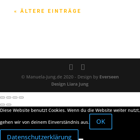
« ÄLTERE EINTRÄGE
© Manuela-Jung.de 2020 - Design by
Everseen
Design Liara Jung
Diese Website benutzt Cookies. Wenn du die Website weiter nutzt,
OK
gehen wir von deinem Einverständnis aus.
Datenschutzerklärung